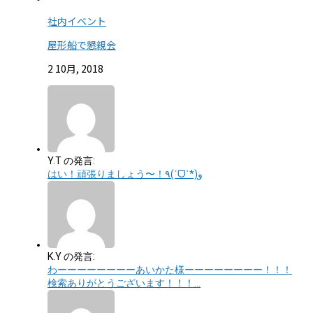
社内イベント
屋形船で懇親会
2 10月, 2018
Y.T の発言:
はい！頑張りましょう〜！٩(ˊᗜˋ*)و
K.Y の発言:
わーーーーーーーーあいかた様ーーーーーーーー！！！
検索ありがとうございます！！！…