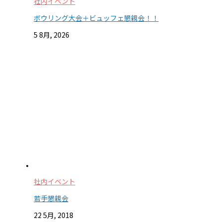
社内イベント
ボウリング大会＋ビュッフェ懇親会！！
5 8月, 2026
社内イベント
若手懇親会
22 5月, 2018