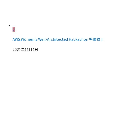
0
AWS Women’s Well-Architected Hackathon 準優勝！
2021年11月4日