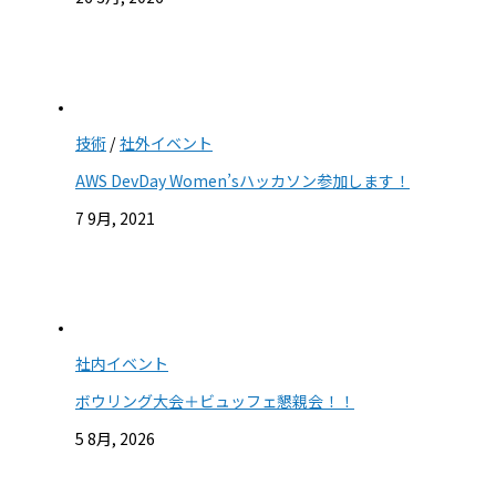
技術
/
社外イベント
AWS DevDay Women’sハッカソン参加します！
7 9月, 2021
社内イベント
ボウリング大会＋ビュッフェ懇親会！！
5 8月, 2026