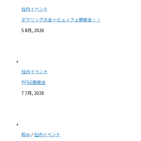
社内イベント
ボウリング大会＋ビュッフェ懇親会！！
5 8月, 2026
社内イベント
PFSG懇親会
7 7月, 2026
和み
/
社内イベント