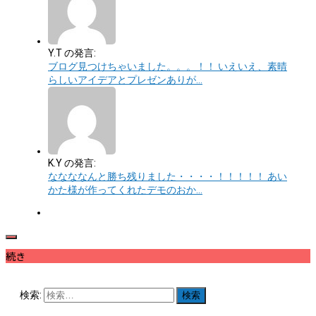
Y.T の発言:
ブログ見つけちゃいました。。。！！ いえいえ、素晴
らしいアイデアとプレゼンありが…
K.Y の発言:
ななななんと勝ち残りました・・・・！！！！！ あい
かた様が作ってくれたデモのおか…
続き
検索: