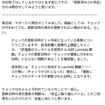
対応完了はしているのでひとまず安心ですが、「更新済み:1か月前」
なのは問合せしてみようと思います。
ーーーーーーーーーーーーーーーーーーーーーーーーーーーーー
後日談：サポートに問合せしてみました。結論としては、チェック
が行われてても、更新日時の表示が更新されない場合がある。らし
い。
チェックの更新日時が１ヶ月前となっている事象につい
てでございますが、担当部署と連携の上調査したとこ
ろ、「非推奨のランタイムを使用する AWS Lambda 関
数」チェックの更新日時が「チェックが最後に行われた
日時」とならない問題があることを確認致しました。
具体的には、チェックに該当する Lambda 関数リソー
スが無い（チェックが OK となった）場合に、「最後に
チェックのステータスが更新された日時」となります。
チェックはちゃんと行われているとのことで一安心。
更新日時の表示更新の問題は、「修正に取り組んでいる」とのご回
答をいただけたので、気長に待とうと思います。