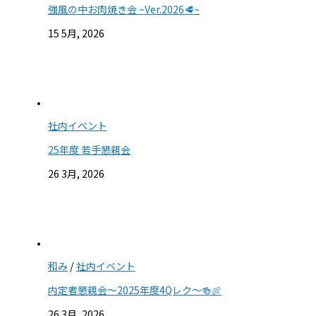
強風の中お肉焼き会 ~Ver.2026🥩~
15 5月, 2026
社内イベント
25年度 若手懇親会
26 3月, 2026
和み
/
社内イベント
内定者懇親会～2025年度4Qレク～🍻🍖
26 3月, 2026