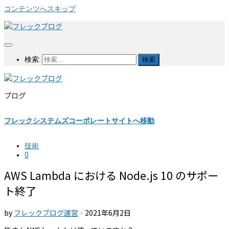
コンテンツへスキップ
検索:
ブログ
フレックシステムズコーポレートサイトへ移動
技術
0
AWS Lambda における Node.js 10 のサポー
ト終了
by
フレックブログ運営
·
2021年6月2日